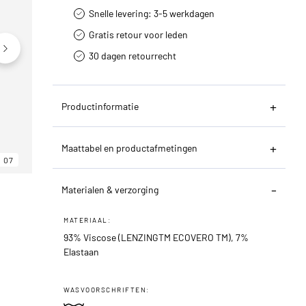
Snelle levering: 3-5 werkdagen
Gratis retour voor leden
30 dagen retourrecht­
Productinformatie
Maattabel en productafmetingen
07
06
07
Materialen & verzorging
MATERIAAL:
93% Viscose (LENZINGTM ECOVERO TM), 7%
Elastaan
WASVOORSCHRIFTEN: