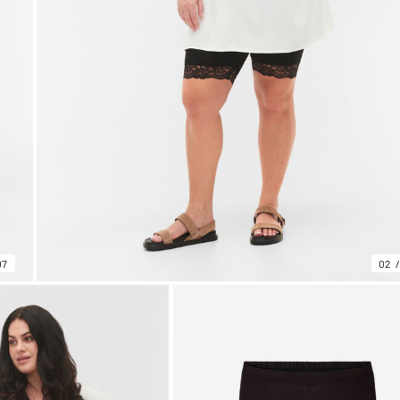
07
02