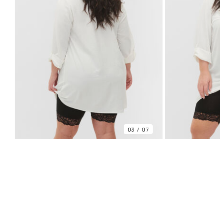
03
07