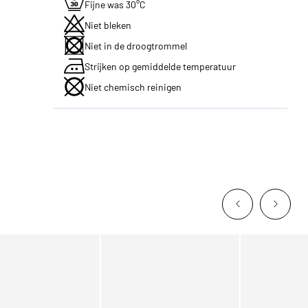
Fijne was 30°C
Niet bleken
Niet in de droogtrommel
Strijken op gemiddelde temperatuur
Niet chemisch reinigen