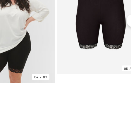
05
04
07