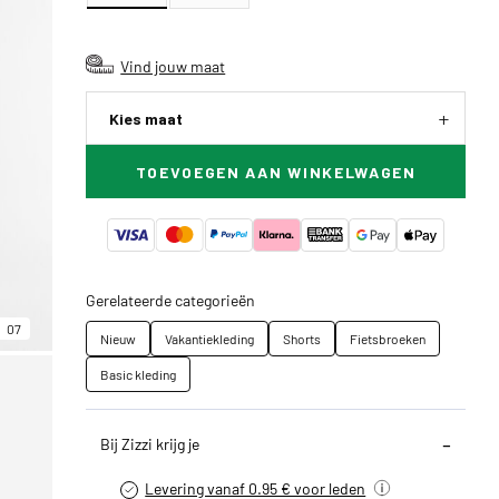
Vind jouw maat
Kies maat
TOEVOEGEN AAN WINKELWAGEN
Gerelateerde categorieën
07
Nieuw
Vakantiekleding
Shorts
Fietsbroeken
Basic kleding
Bij Zizzi krijg je
Levering vanaf 0.95 € voor leden