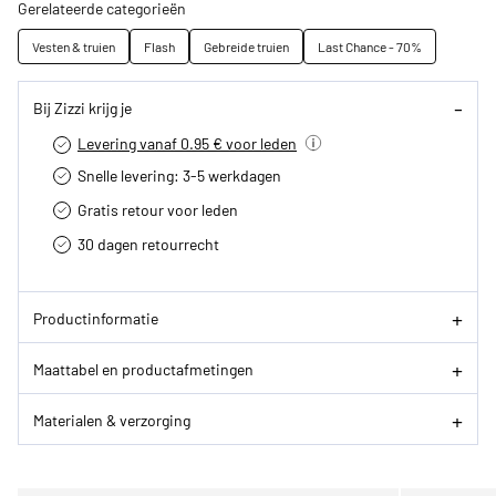
Gerelateerde categorieën
Vesten & truien
Flash
Gebreide truien
Last Chance - 70%
Bij Zizzi krijg je
Levering vanaf 0.95 € voor leden
Snelle levering: 3-5 werkdagen
Gratis retour voor leden
30 dagen retourrecht­
Productinformatie
Maattabel en productafmetingen
Materialen & verzorging