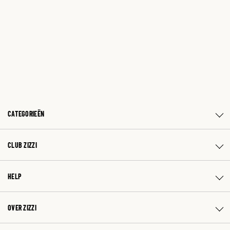
CATEGORIEËN
CLUB ZIZZI
HELP
OVER ZIZZI