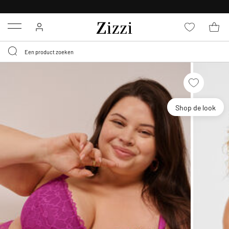
KRIJG BEZORGING VOOR 0,95€*
Menu
Shop de look