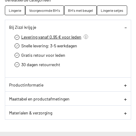
Lingerie
Voorgevormde BH's
BH's met beugel
Lingerie setjes
Bij Zizzi krijg je
Levering vanaf 0.95 € voor leden
Snelle levering: 3-5 werkdagen
Gratis retour voor leden
30 dagen retourrecht­
Productinformatie
Maattabel en productafmetingen
Materialen & verzorging