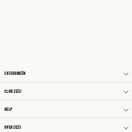
CATEGORIEËN
CLUB ZIZZI
HELP
OVER ZIZZI