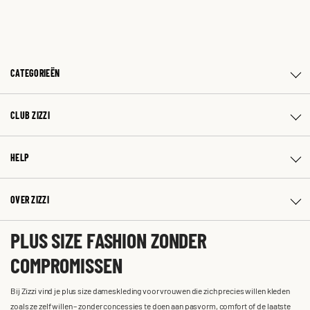
CATEGORIEËN
CLUB ZIZZI
HELP
OVER ZIZZI
PLUS SIZE FASHION ZONDER
COMPROMISSEN
Bij Zizzi vind je plus size dameskleding voor vrouwen die zich precies willen kleden
zoals ze zelf willen – zonder concessies te doen aan pasvorm, comfort of de laatste