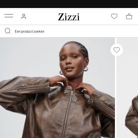
KRIJG BEZORGING VOOR 0,95€*
Menu