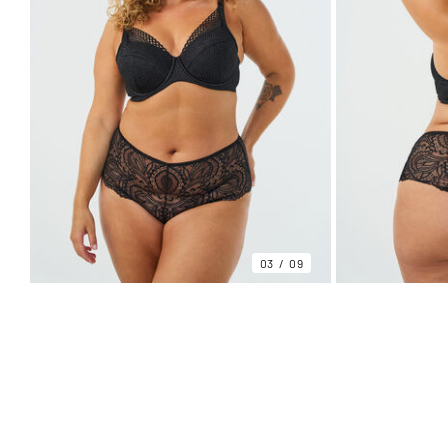
03
09