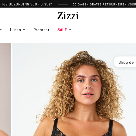
RIJG BEZORGING VOOR 0,95€*
30 DAGEN GRATIS RETOURNEREN VOO
Lijnen
Preorder
SALE
Shop de 