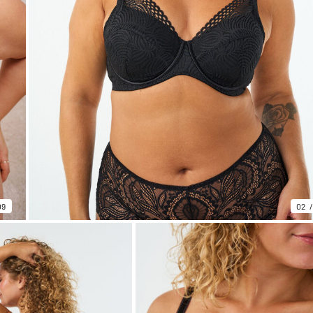
09
02