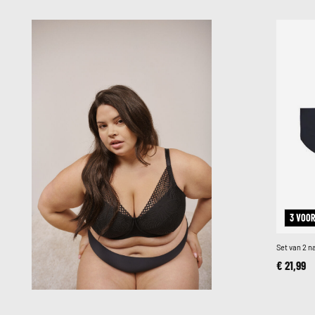
3 VOOR
Set van 2 
€ 21,99