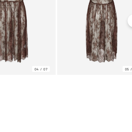
04
07
05