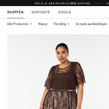
MELD JE AAN EN KRIJG
20%
KORTING
K
SHOPPEN
INSPIRATIE
GIDSEN
Alle Producten
Nieuw
Trending
Actuele aanbiedingen