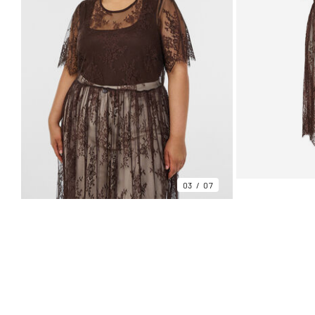
03
07