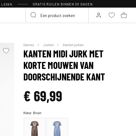
GRATIS RUILEN BINNEN 30 DAGEN
R LEDEN
Dames
Jurken
Kanten jurken
KANTEN MIDI JURK MET
KORTE MOUWEN VAN
DOORSCHIJNENDE KANT
€ 69,99
Kleur:
Bruin