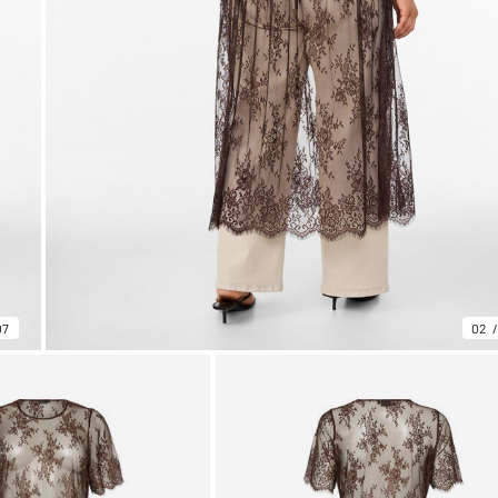
07
02