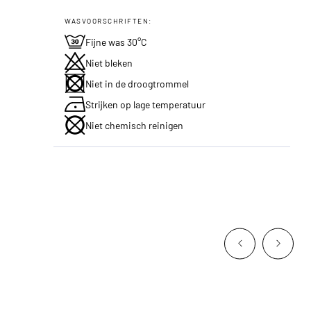
WASVOORSCHRIFTEN:
Fijne was 30°C
Niet bleken
Niet in de droogtrommel
Strijken op lage temperatuur
Niet chemisch reinigen