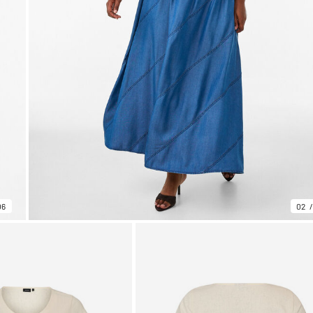
06
02