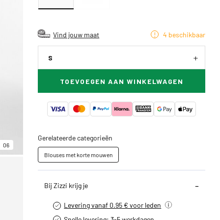
Vind jouw maat
4 beschikbaar
S
TOEVOEGEN AAN WINKELWAGEN
Gerelateerde categorieën
06
Blouses met korte mouwen
Bij Zizzi krijg je
Levering vanaf 0.95 € voor leden
Snelle levering: 3-5 werkdagen