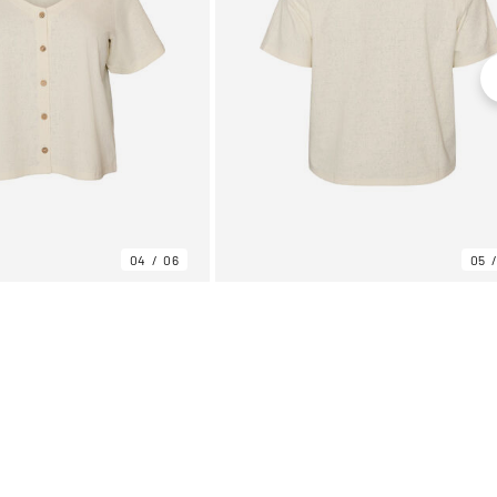
04
06
05