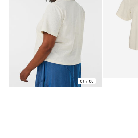
03
06