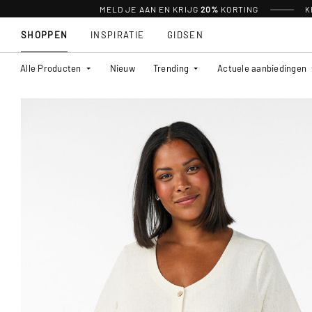
MELD JE AAN EN KRIJG
20%
KORTING
K
SHOPPEN
INSPIRATIE
GIDSEN
Alle Producten
Nieuw
Trending
Actuele aanbiedingen