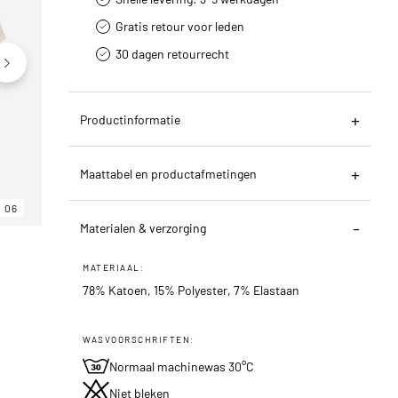
Gratis retour voor leden
30 dagen retourrecht­
Productinformatie
Maattabel en productafmetingen
06
06
06
Materialen & verzorging
MATERIAAL:
78% Katoen, 15% Polyester, 7% Elastaan
WASVOORSCHRIFTEN:
Normaal machinewas 30°C
Niet bleken