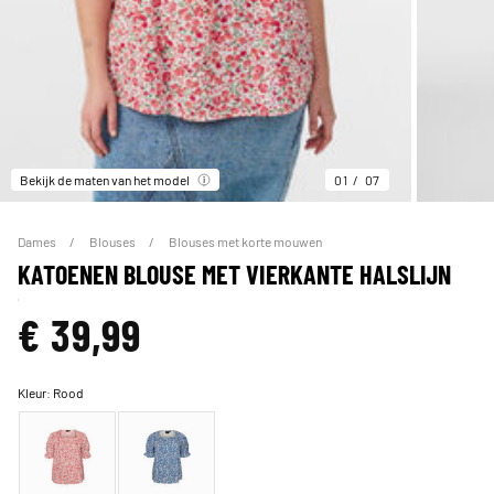
Bekijk de maten van het model
01
07
Dames
Blouses
Blouses met korte mouwen
KATOENEN BLOUSE MET VIERKANTE HALSLIJN
€ 39,99
Kleur:
Rood