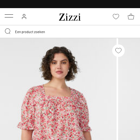
KRIJG BEZORGING VOOR 0,95€*
Menu