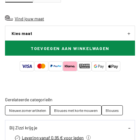
Vind jouw maat
Kies maat
TOEVOEGEN AAN WINKELWAGEN
Gerelateerde categorieën
Nieuwe zomer artikelen
Blouses met korte mouwen
Blouses
Bij Zizzi krijg je
Levering vanaf 0.95 € voor leden