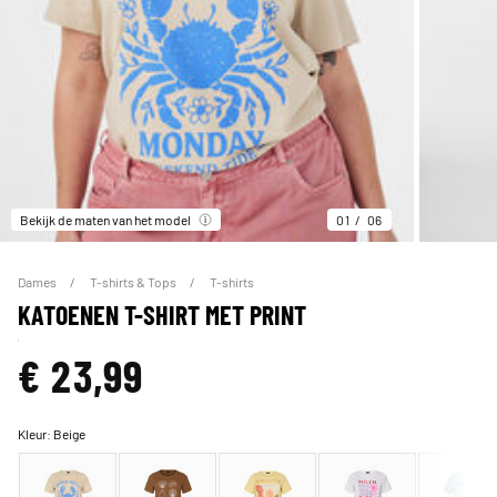
Bekijk de maten van het model
01
06
Dames
T-shirts & Tops
T-shirts
KATOENEN T-SHIRT MET PRINT
€ 23,99
Kleur:
Beige