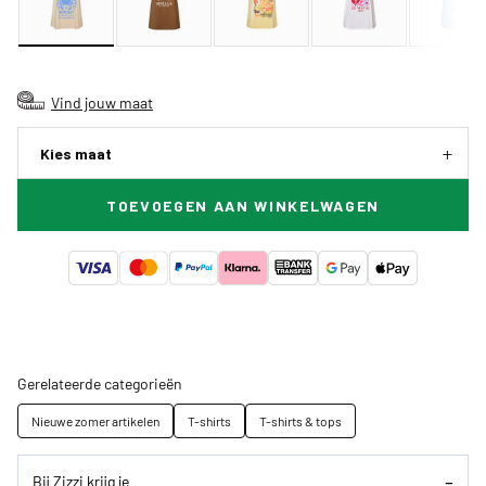
Vind jouw maat
Kies maat
TOEVOEGEN AAN WINKELWAGEN
Gerelateerde categorieën
Nieuwe zomer artikelen
T-shirts
T-shirts & tops
Bij Zizzi krijg je