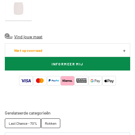
Vind jouw maat
Niet op voorraad
INFORMEER MIJ
Gerelateerde categorieën
Last Chance - 70%
Rokken