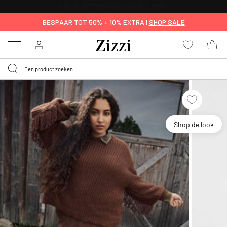
KRIJG BEZORGING VOOR 0,95€*
BESPAAR TOT 50% + 10% EXTRA |
SHOP SALE
Menu
Shop de look