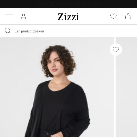
KRIJG BEZORGING VOOR 0,95€*
Menu