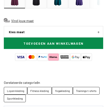
Vind jouw maat
Kies maat
TOEVOEGEN AAN WINKELWAGEN
Gerelateerde categorieën
Lopen kleding
Fitness kleding
Yogakleding
Trainings t-shirts
Sportkleding