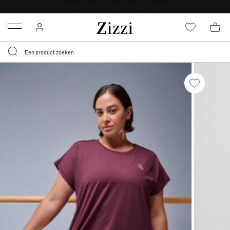
KRIJG BEZORGING VOOR 0,95€*
Menu