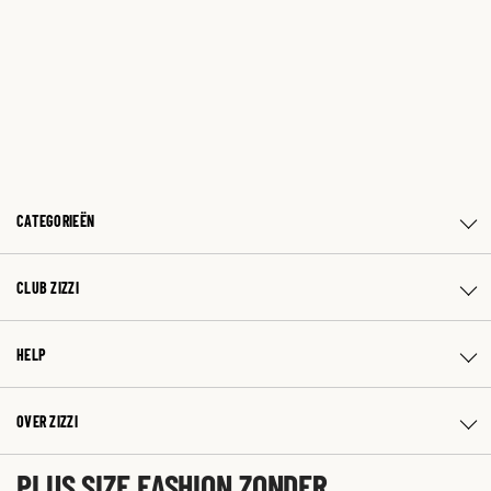
CATEGORIEËN
CLUB ZIZZI
HELP
OVER ZIZZI
PLUS SIZE FASHION ZONDER