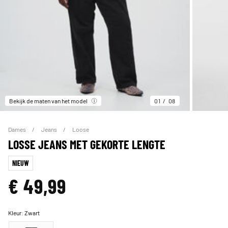
Bekijk de maten van het model
01
08
Dames
Jeans
Loose
LOSSE JEANS MET GEKORTE LENGTE
NIEUW
€ 49,99
Kleur:
Zwart