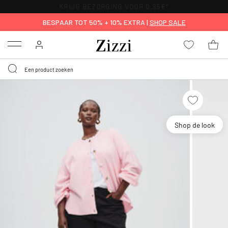
KRIJG BEZORGING VOOR 0,95€*
BESPAAR TOT 50% + 10% EXTRA |
SHOP SALE
Menu
Shop de look