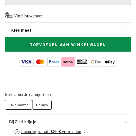
Vind jouw maat
Kies maat
TOEVOEGEN AAN WINKELWAGEN
Gerelateerde categorieën
Enkellaarzen
Hakken
Bij Zizzi krijg je
Levering vanaf 0.95 € voor leden