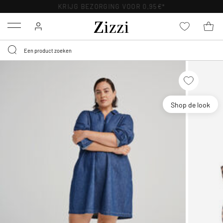
KRIJG BEZORGING VOOR 0,95€*
Menu
Shop de look