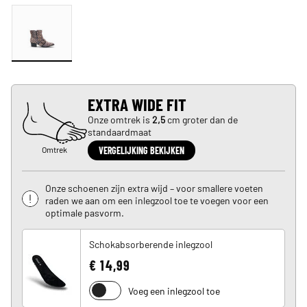
EXTRA WIDE FIT
Onze omtrek is
2,5
cm groter dan de
standaardmaat
Omtrek
VERGELIJKING BEKIJKEN
Onze schoenen zijn extra wijd – voor smallere voeten
raden we aan om een inlegzool toe te voegen voor een
optimale pasvorm.
Schokabsorberende inlegzool
€ 14,99
Voeg een inlegzool toe