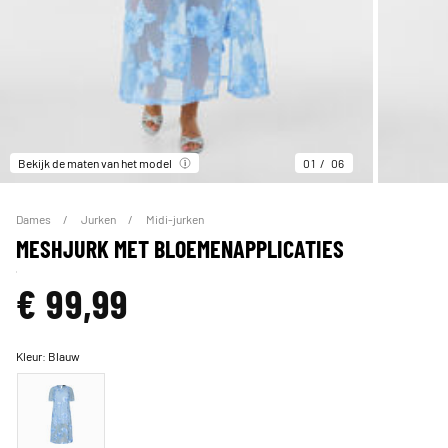
Bekijk de maten van het model
01
06
Dames
Jurken
Midi-jurken
MESHJURK MET BLOEMENAPPLICATIES
€ 99,99
Kleur:
Blauw