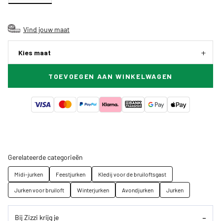
Vind jouw maat
Kies maat
TOEVOEGEN AAN WINKELWAGEN
Gerelateerde categorieën
Midi-jurken
Feestjurken
Kledij voor de bruiloftsgast
Jurken voor bruiloft
Winterjurken
Avondjurken
Jurken
Bij Zizzi krijg je