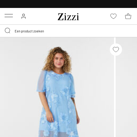
KRIJG BEZORGING VOOR 0,95€*
Menu