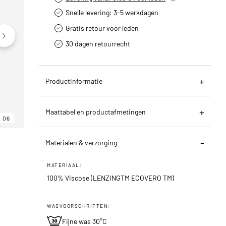
Snelle levering: 3-5 werkdagen
Gratis retour voor leden
30 dagen retourrecht­
Productinformatie
Maattabel en productafmetingen
06
06
06
Materialen & verzorging
MATERIAAL:
100% Viscose (LENZINGTM ECOVERO TM)
WASVOORSCHRIFTEN:
Fijne was 30°C