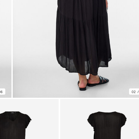
06
02