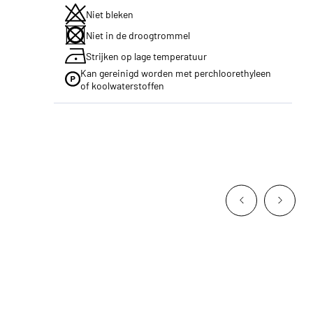
Niet bleken
Niet in de droogtrommel
Strijken op lage temperatuur
Kan gereinigd worden met perchloorethyleen
of koolwaterstoffen