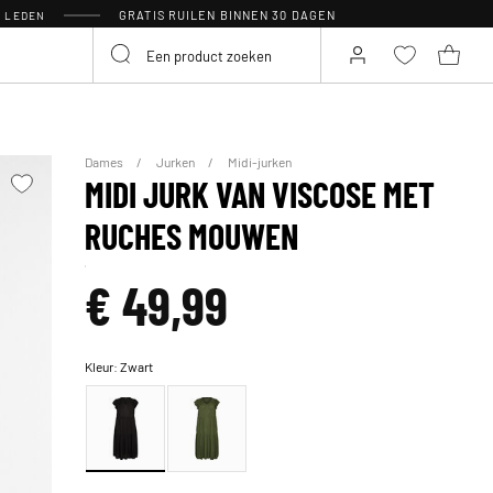
GRATIS RUILEN BINNEN 30 DAGEN
R LEDEN
Dames
Jurken
Midi-jurken
MIDI JURK VAN VISCOSE MET
RUCHES MOUWEN
€ 49,99
Kleur:
Zwart