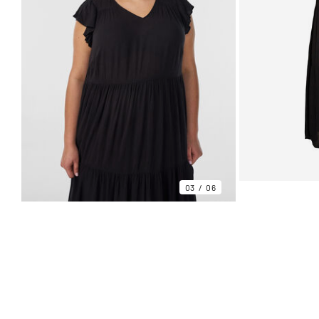
03
06