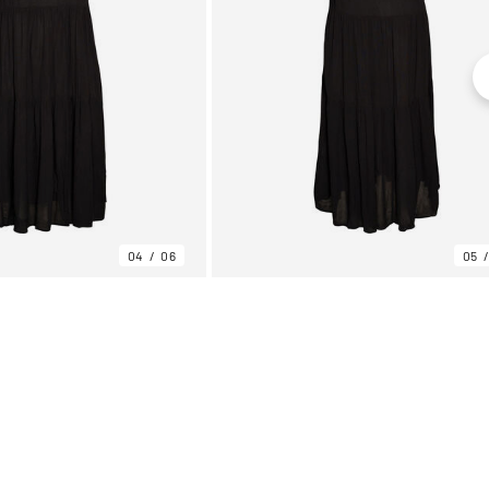
04
06
05