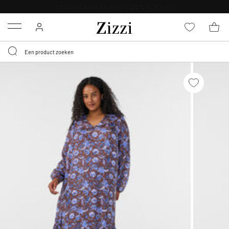
KRIJG BEZORGING VOOR 0,95€*
Menu