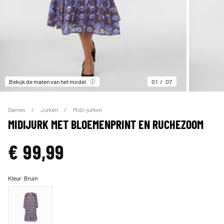
Bekijk de maten van het model
01
07
Dames
Jurken
Midi-jurken
MIDIJURK MET BLOEMENPRINT EN RUCHEZOOM
€ 99,99
Kleur:
Bruin