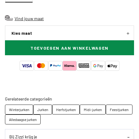
Vind jouw maat
Kies maat
TOEVOEGEN AAN WINKELWAGEN
Gerelateerde categorieën
Winterjurken
Jurken
Herfstjurken
Midi-jurken
Feestjurken
Alledaagse jurken
Bij Zizzi krijg je