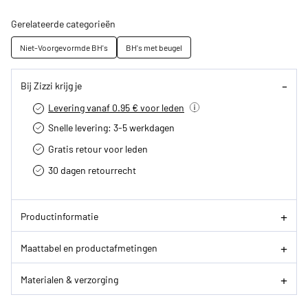
Gerelateerde categorieën
Niet-Voorgevormde BH's
BH's met beugel
Bij Zizzi krijg je
Levering vanaf 0.95 € voor leden
Snelle levering: 3-5 werkdagen
Gratis retour voor leden
30 dagen retourrecht­
Productinformatie
Maattabel en productafmetingen
Materialen & verzorging