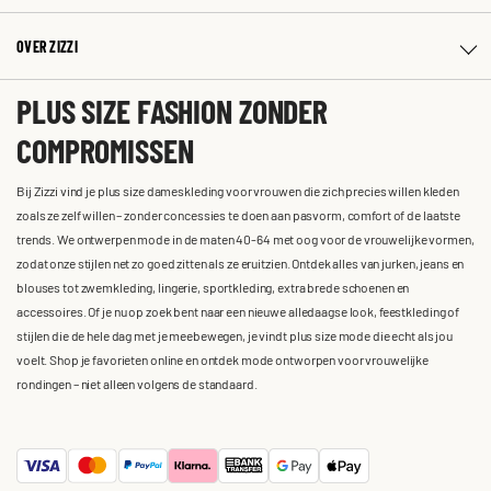
OVER ZIZZI
PLUS SIZE FASHION ZONDER
COMPROMISSEN
Bij Zizzi vind je plus size dameskleding voor vrouwen die zich precies willen kleden
zoals ze zelf willen – zonder concessies te doen aan pasvorm, comfort of de laatste
trends. We ontwerpen mode in de maten 40-64 met oog voor de vrouwelijke vormen,
zodat onze stijlen net zo goed zitten als ze eruitzien. Ontdek alles van jurken, jeans en
blouses tot zwemkleding, lingerie, sportkleding, extra brede schoenen en
accessoires. Of je nu op zoek bent naar een nieuwe alledaagse look, feestkleding of
stijlen die de hele dag met je meebewegen, je vindt plus size mode die echt als jou
voelt. Shop je favorieten online en ontdek mode ontworpen voor vrouwelijke
rondingen – niet alleen volgens de standaard.