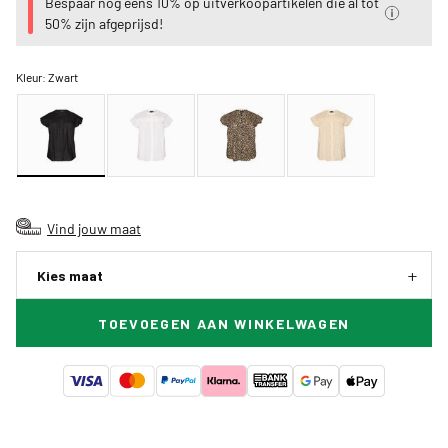
Bespaar nog eens 10% op uitverkoopartikelen die al tot
50% zijn afgeprijsd!
Kleur:
Zwart
Vind jouw maat
Kies maat
TOEVOEGEN AAN WINKELWAGEN