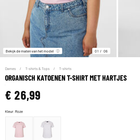
Bekijk de maten van het model
01
06
Dames
T-shirts & Tops
T-shirts
ORGANISCH KATOENEN T-SHIRT MET HARTJES
€ 26,99
Kleur:
Roze