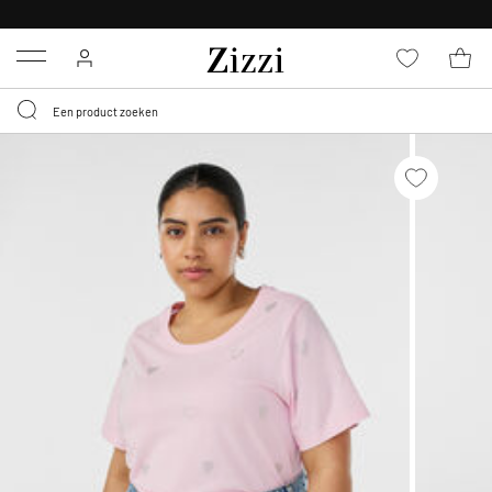
KRIJG BEZORGING VOOR 0,95€*
Menu