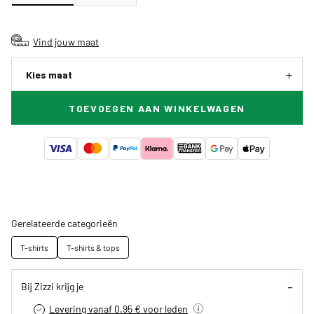
Vind jouw maat
Kies maat
TOEVOEGEN AAN WINKELWAGEN
Gerelateerde categorieën
T-shirts
T-shirts & tops
Bij Zizzi krijg je
Levering vanaf 0.95 € voor leden