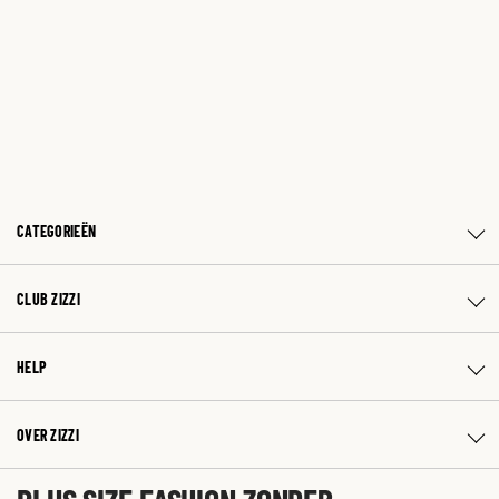
CATEGORIEËN
CLUB ZIZZI
HELP
OVER ZIZZI