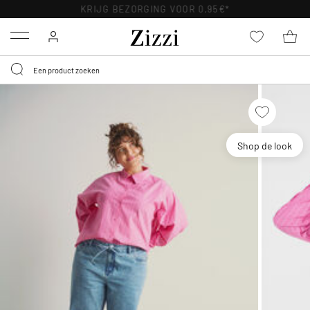
KRIJG BEZORGING VOOR 0,95€*
Menu
Shop de look