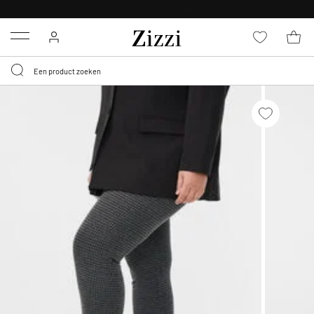
KRIJG BEZORGING VOOR 0,95€*
Menu