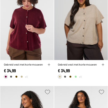
Gebreid vest met korte mouwen
Gebreid vest met korte mouwen
€ 34,99
€ 34,99
+1
+1