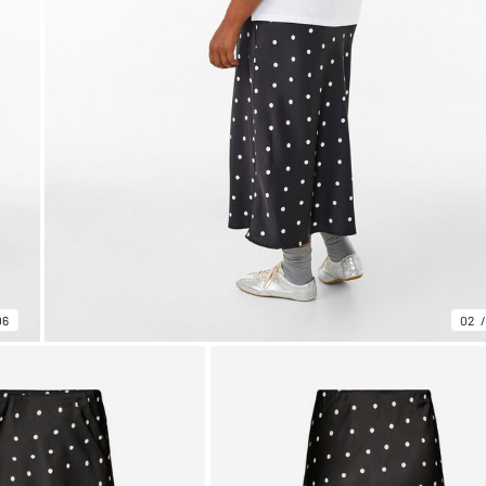
06
02