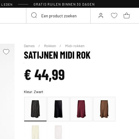
GRATIS RUILEN BINNEN 30 DAGEN
R LEDEN
Dames
Rokken
Midi-rokken
SATIJNEN MIDI ROK
€ 44,99
Kleur:
Zwart