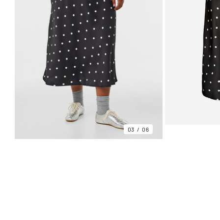
03
06