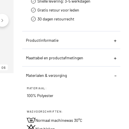
Snelle levering: 3-5 werkdagen
Gratis retour voor leden
30 dagen retourrecht­
Productinformatie
Maattabel en productafmetingen
06
06
06
Materialen & verzorging
MATERIAAL:
100% Polyester
WASVOORSCHRIFTEN:
Normaal machinewas 30°C
Niet bleken