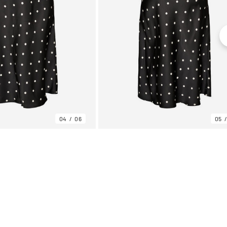
04
06
05