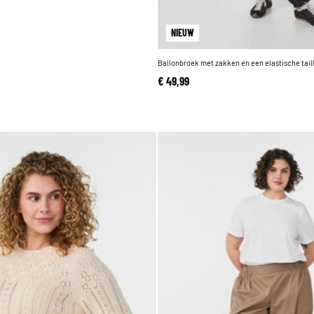
NIEUW
Ballonbroek met zakken en een elastische tai
€ 49,99