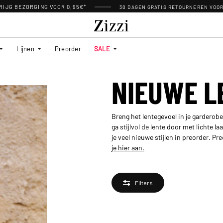
RIJG BEZORGING VOOR 0,95€*
30 DAGEN GRATIS RETOURNEREN VOO
Lijnen
Preorder
SALE
NIEUWE L
Breng het lentegevoel in je gardero
ga stijlvol de lente door met lichte 
je veel nieuwe stijlen in preorder. Pr
je hier aan.
Filters