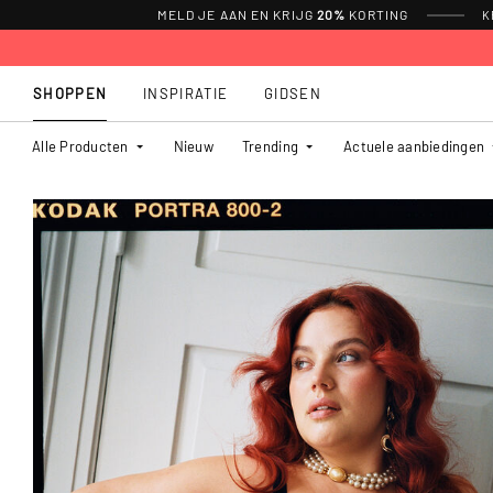
MELD JE AAN EN KRIJG
20%
KORTING
K
SHOPPEN
INSPIRATIE
GIDSEN
Alle Producten
Nieuw
Trending
Actuele aanbiedingen