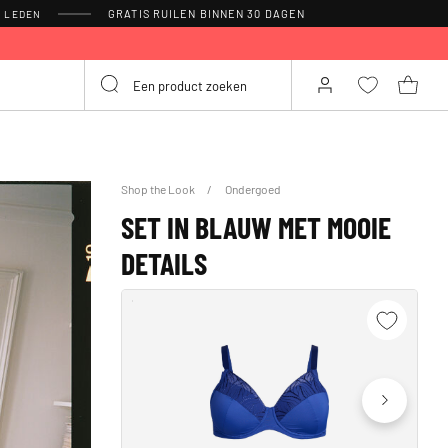
GRATIS RUILEN BINNEN 30 DAGEN
R LEDEN
Shop the Look
Ondergoed
SET IN BLAUW MET MOOIE
DETAILS