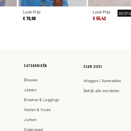
Look Prijs
Look Prijs
BESP
€ 76,98
€ 55,42
CATEGORIEËN
CLUB ZIZZI
Blouses
Inloggen / Aanmelden
Jassen
Bekijk alle voordelen
Broeken & Leggings
Vesten & truien
Jurken
Ondergoed