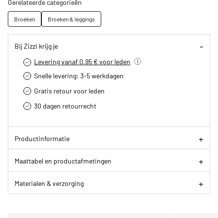
Gerelateerde categorieën
Broeken
Broeken & leggings
Bij Zizzi krijg je
Levering vanaf 0.95 € voor leden
Snelle levering: 3-5 werkdagen
Gratis retour voor leden
30 dagen retourrecht­
Productinformatie
Maattabel en productafmetingen
Materialen & verzorging