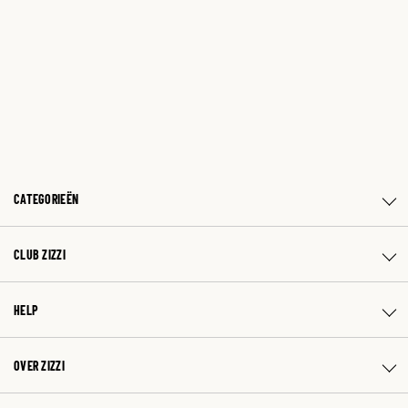
CATEGORIEËN
CLUB ZIZZI
HELP
OVER ZIZZI