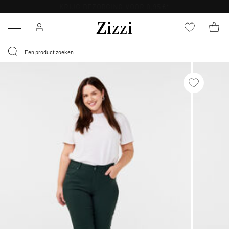
KRIJG BEZORGING VOOR 0,95€*
Menu