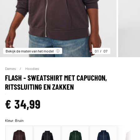
Bekijk de maten van het model
01
07
Dames
Hoodies
FLASH - SWEATSHIRT MET CAPUCHON,
RITSSLUITING EN ZAKKEN
€ 34,99
Kleur:
Bruin