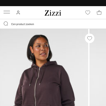
KRIJG BEZORGING VOOR 0,95€*
Menu