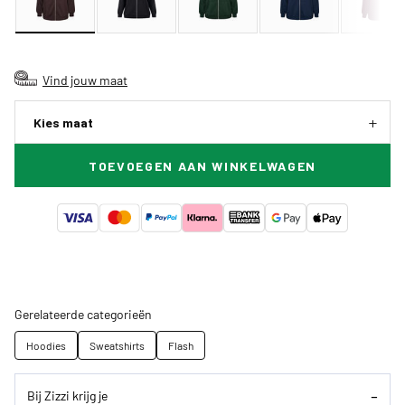
Vind jouw maat
Kies maat
TOEVOEGEN AAN WINKELWAGEN
Gerelateerde categorieën
Hoodies
Sweatshirts
Flash
Bij Zizzi krijg je