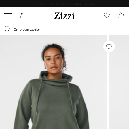
KRIJG BEZORGING VOOR 0,95€*
Menu