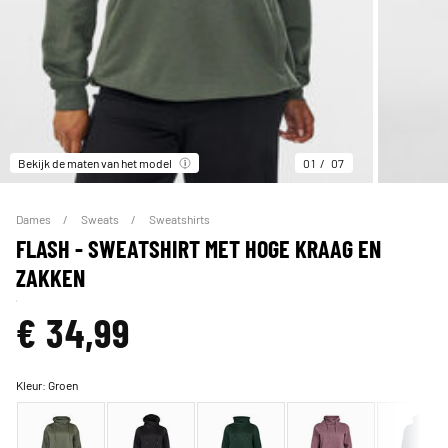
Bekijk de maten van het model
01
07
Dames
Sweats
Sweatshirts
FLASH - SWEATSHIRT MET HOGE KRAAG EN
ZAKKEN
€ 34,99
Kleur:
Groen