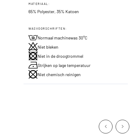
MATERIAAL:
65% Polyester, 35% Katoen
WASVOORSCHRIFTEN:
Normaal machinewas 30°C
Niet bleken
Niet in de droogtrommel
Strijken op lage temperatuur
Niet chemisch reinigen