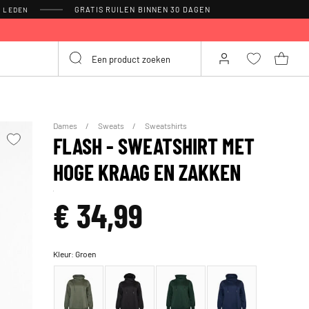
GRATIS RUILEN BINNEN 30 DAGEN
R LEDEN
Dames
Sweats
Sweatshirts
FLASH - SWEATSHIRT MET
HOGE KRAAG EN ZAKKEN
€ 34,99
Kleur:
Groen