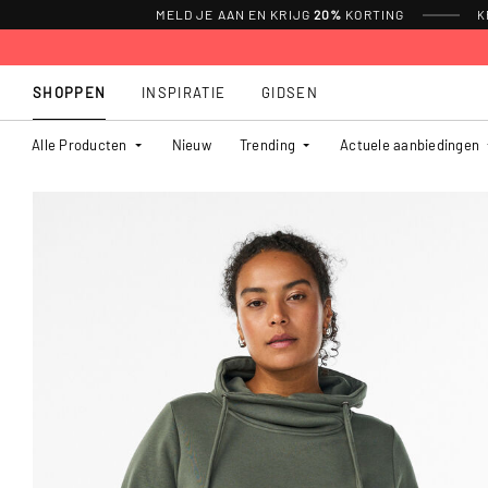
MELD JE AAN EN KRIJG
20%
KORTING
K
SHOPPEN
INSPIRATIE
GIDSEN
Alle Producten
Nieuw
Trending
Actuele aanbiedingen