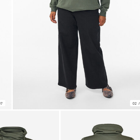
07
02