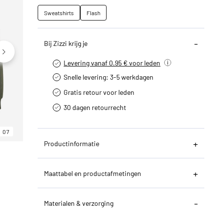
Sweatshirts
Flash
Bij Zizzi krijg je
Levering vanaf 0.95 € voor leden
Snelle levering: 3-5 werkdagen
Gratis retour voor leden
30 dagen retourrecht­
07
06
07
Productinformatie
Maattabel en productafmetingen
Materialen & verzorging