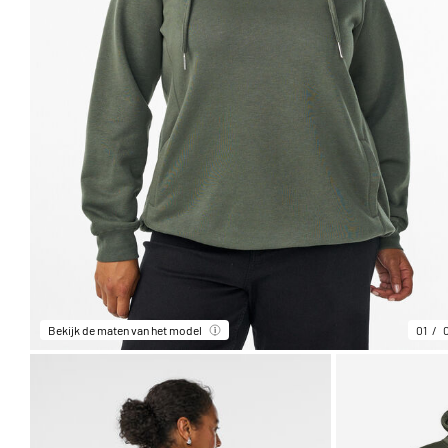
Bekijk de maten van het model
01