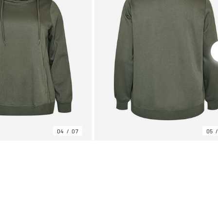
04
07
05