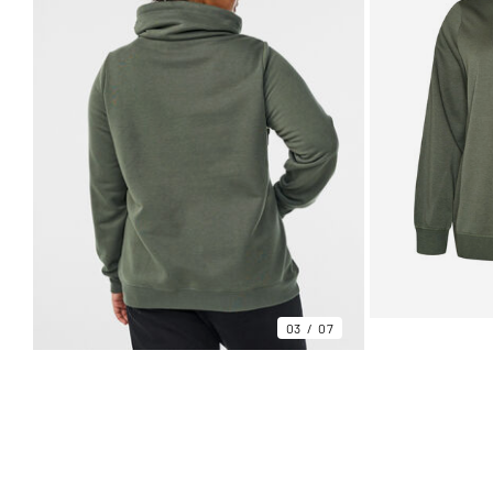
03
07