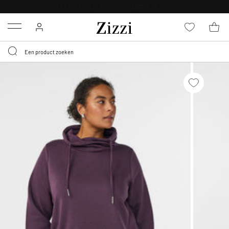
KRIJG BEZORGING VOOR 0,95€*
Menu