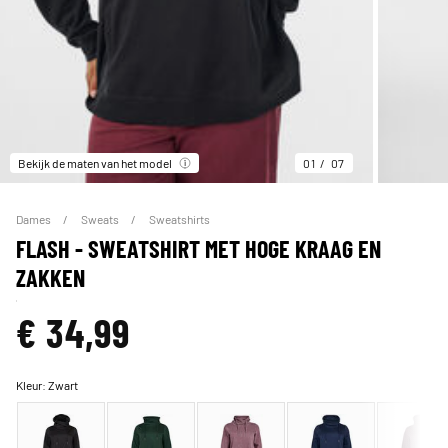
Bekijk de maten van het model
01
07
Dames
Sweats
Sweatshirts
FLASH - SWEATSHIRT MET HOGE KRAAG EN
ZAKKEN
€ 34,99
Kleur:
Zwart