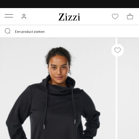
KRIJG BEZORGING VOOR 0,95€*
Menu