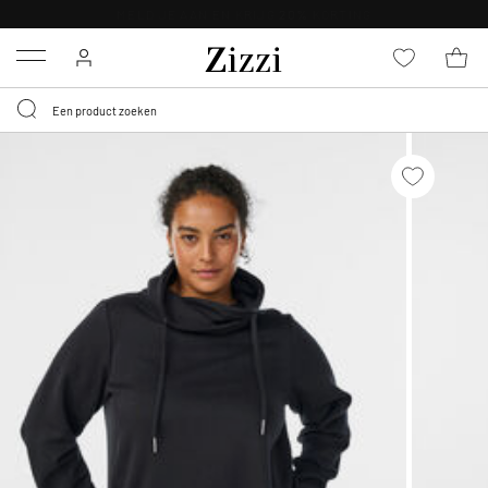
KRIJG BEZORGING VOOR 0,95€*
Menu