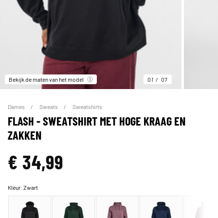
Bekijk de maten van het model
01
07
Dames
Sweats
Sweatshirts
FLASH - SWEATSHIRT MET HOGE KRAAG EN
ZAKKEN
€ 34,99
Kleur:
Zwart