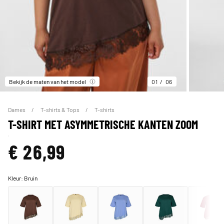
Bekijk de maten van het model
01
06
Dames
T-shirts & Tops
T-shirts
T-SHIRT MET ASYMMETRISCHE KANTEN ZOOM
€ 26,99
Kleur:
Bruin