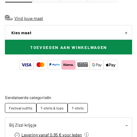
Vind jouw maat
Kies maat
TOEVOEGEN AAN WINKELWAGEN
Gerelateerde categorieën
Festival outfits
T-shirts & tops
T-shirts
Bij Zizzi krijg je
Levering vanaf 0.95 € voor leden