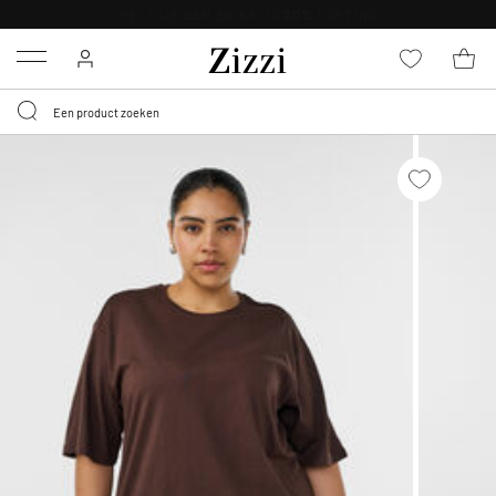
KRIJG BEZORGING VOOR 0,95€*
Menu