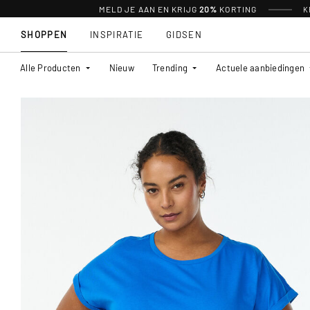
MELD JE AAN EN KRIJG
20%
KORTING
K
SHOPPEN
INSPIRATIE
GIDSEN
Alle Producten
Nieuw
Trending
Actuele aanbiedingen