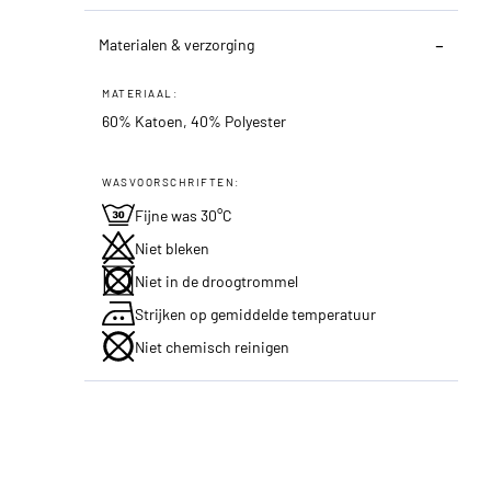
Materialen & verzorging
MATERIAAL:
60% Katoen, 40% Polyester
WASVOORSCHRIFTEN:
Fijne was 30°C
Niet bleken
Niet in de droogtrommel
Strijken op gemiddelde temperatuur
Niet chemisch reinigen