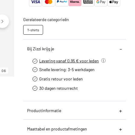
Gerelateerde categorieën
T-shirts
Bij Zizzi krijg je
Levering vanaf 0.95 € voor leden
Snelle levering: 3-5 werkdagen
06
06
06
Gratis retour voor leden
30 dagen retourrecht­
Productinformatie
Maattabel en productafmetingen