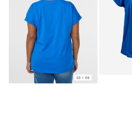
03
06