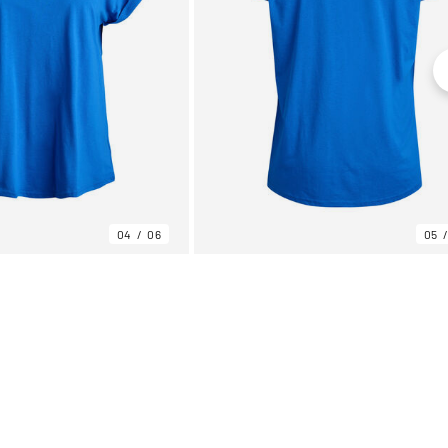
04
06
05