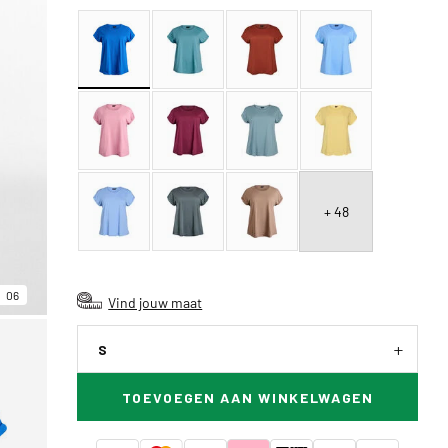
+ 48
06
Vind jouw maat
S
TOEVOEGEN AAN WINKELWAGEN