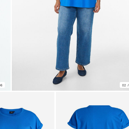
06
02