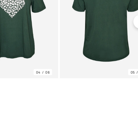
04
06
05