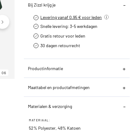
Bij Zizzi krijg je
Levering vanaf 0.95 € voor leden
Snelle levering: 3-5 werkdagen
Gratis retour voor leden
30 dagen retourrecht­
Productinformatie
06
06
06
Maattabel en productafmetingen
Materialen & verzorging
MATERIAAL:
52% Polyester, 48% Katoen