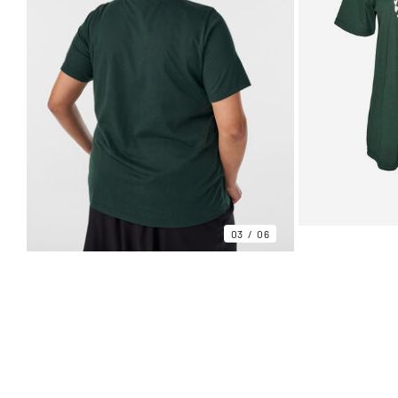
03
06