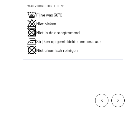
WASVOORSCHRIFTEN:
Fijne was 30°C
Niet bleken
Niet in de droogtrommel
Strijken op gemiddelde temperatuur
Niet chemisch reinigen