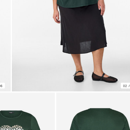
06
02