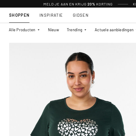
MELD JE AAN EN KRIJG
20%
KORTING
K
SHOPPEN
INSPIRATIE
GIDSEN
Alle Producten
Nieuw
Trending
Actuele aanbiedingen