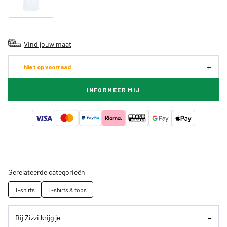
Vind jouw maat
Niet op voorraad
INFORMEER MIJ
Gerelateerde categorieën
T-shirts
T-shirts & tops
Bij Zizzi krijg je