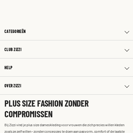
CATEGORIEËN
CLUB ZIZZI
HELP
OVER ZIZZI
PLUS SIZE FASHION ZONDER
COMPROMISSEN
Bij Zizzi vind je plus size dameskleding voor vrouwen die zich precies willen kleden
zoals ze zelf willen – zonder concessies te doen aan pasvorm, comfort of de laatste