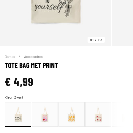
01
03
Dames
Accessoires
TOTE BAG MET PRINT
€ 4,99
Kleur:
Zwart