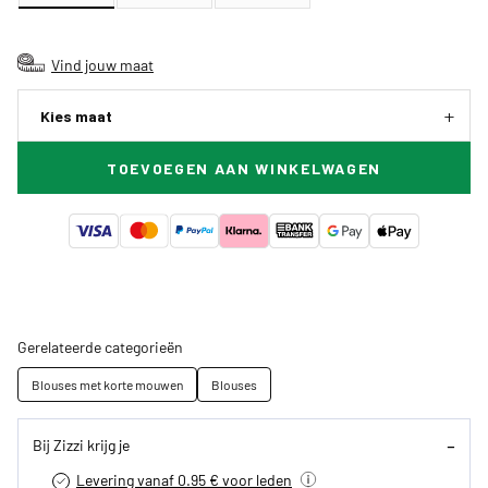
Vind jouw maat
Kies maat
TOEVOEGEN AAN WINKELWAGEN
Gerelateerde categorieën
Blouses met korte mouwen
Blouses
Bij Zizzi krijg je
Levering vanaf 0.95 € voor leden