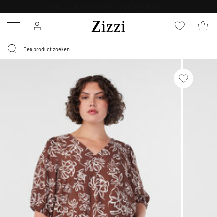
KRIJG BEZORGING VOOR 0,95€*
Menu