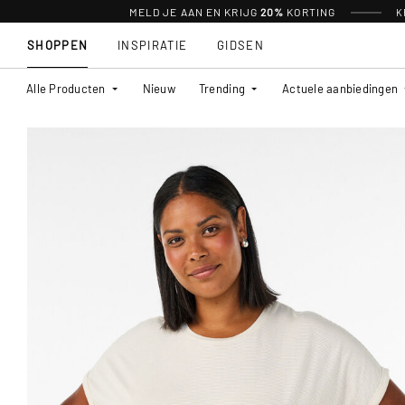
MELD JE AAN EN KRIJG
20%
KORTING
K
SHOPPEN
INSPIRATIE
GIDSEN
Alle Producten
Nieuw
Trending
Actuele aanbiedingen