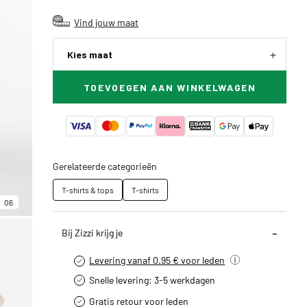
Vind jouw maat
Kies maat
TOEVOEGEN AAN WINKELWAGEN
Gerelateerde categorieën
T-shirts & tops
T-shirts
06
Bij Zizzi krijg je
Levering vanaf 0.95 € voor leden
Snelle levering: 3-5 werkdagen
Gratis retour voor leden