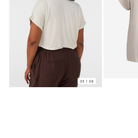
03
06