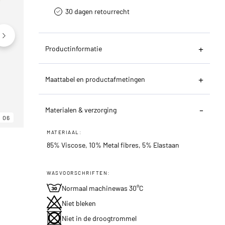
30 dagen retourrecht­
Productinformatie
Maattabel en productafmetingen
Materialen & verzorging
06
06
06
MATERIAAL:
85% Viscose, 10% Metal fibres, 5% Elastaan
WASVOORSCHRIFTEN:
Normaal machinewas 30°C
Niet bleken
Niet in de droogtrommel