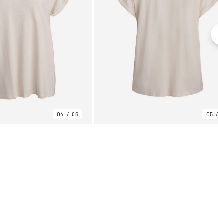
04
06
05