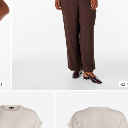
06
02