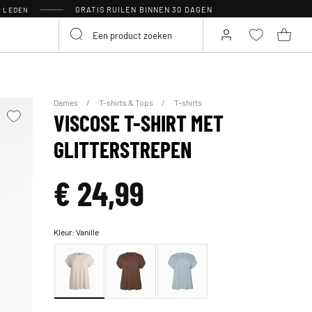
GRATIS RUILEN BINNEN 30 DAGEN
R LEDEN
Dames
T-shirts & Tops
T-shirts
VISCOSE T-SHIRT MET
GLITTERSTREPEN
€ 24,99
Kleur:
Vanille