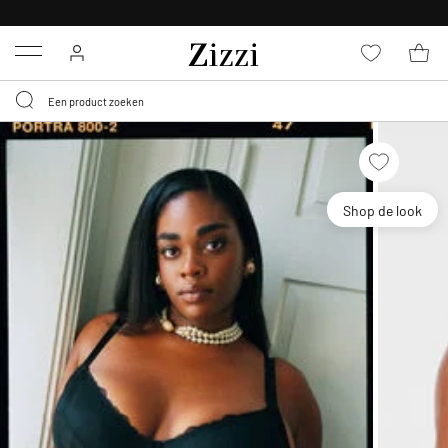
KRIJG BEZORGING VOOR 0,95€*
Menu
Shop de look