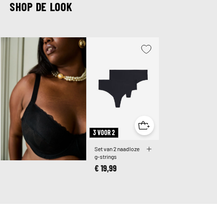
SHOP DE LOOK
3 VOOR 2
Set van 2 naadloze
g-strings
€ 19,99