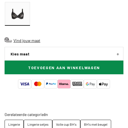
Vind jouw maat
Kies maat
TOEVOEGEN AAN WINKELWAGEN
Gerelateerde categorieën
Lingerie
Lingerie setjes
Volle cup BH's
BH's met beugel