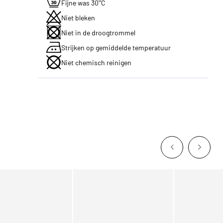
Fijne was 30°C
Niet bleken
Niet in de droogtrommel
Strijken op gemiddelde temperatuur
Niet chemisch reinigen