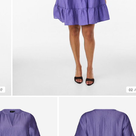
07
02