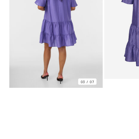
03
07