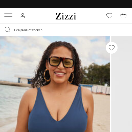
KRIJG BEZORGING VOOR 0,95€*
Menu