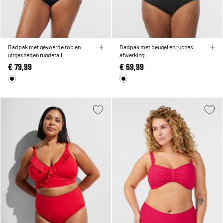
Badpak met gevoerde top en
Badpak met beugel en ruches
uitgesneden rugdetail
afwerking
€ 79,99
€ 69,99