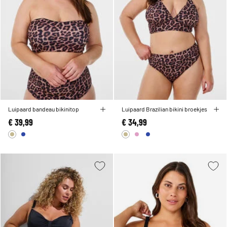
Luipaard bandeau bikinitop
Luipaard Brazilian bikini broekjes
€ 39,99
€ 34,99