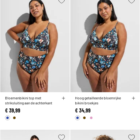
Bloemenbikini top met
Hoog getailleerde bloemrijke
striksluiting aan de achterkant
bikini broekjes
€ 39,99
€ 34,99