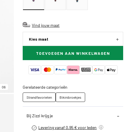
Vind jouw maat
Kies maat
TOEVOEGEN AAN WINKELWAGEN
Gerelateerde categorieën
06
Strandfavorieten
Bikinibroekjes
Bij Zizzi krijg je
Levering vanaf 0.95 € voor leden