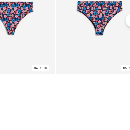
04
06
05