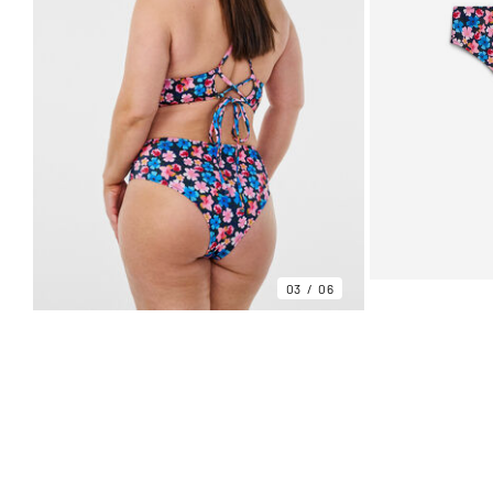
03
06