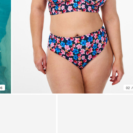
06
02