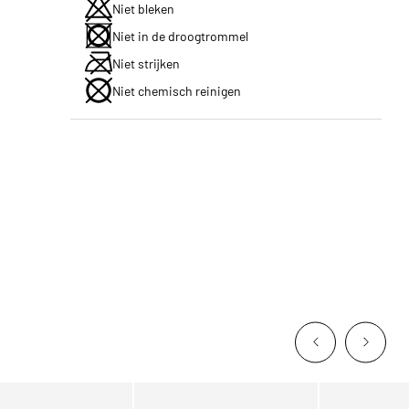
Niet bleken
Niet in de droogtrommel
Niet strijken
Niet chemisch reinigen