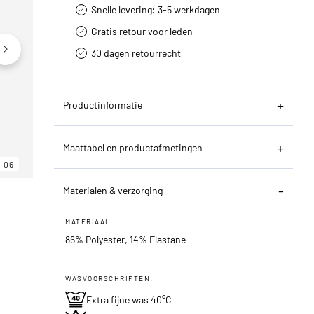
Snelle levering: 3-5 werkdagen
Gratis retour voor leden
30 dagen retourrecht­
Productinformatie
Maattabel en productafmetingen
06
06
06
Materialen & verzorging
MATERIAAL:
86% Polyester, 14% Elastane
WASVOORSCHRIFTEN:
Extra fijne was 40°C