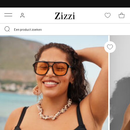
KRIJG BEZORGING VOOR 0,95€*
Menu