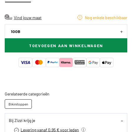
Vind jouw maat
Nog enkele beschikbaar
100B
TOEVOEGEN AAN WINKELWAGEN
Gerelateerde categorieën
Bikinitoppen
Bij Zizzi krijg je
Levering vanaf 0.95 € voor leden