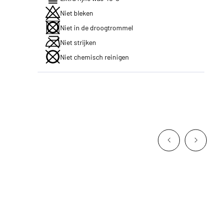
Niet bleken
Niet in de droogtrommel
Niet strijken
Niet chemisch reinigen