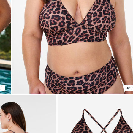
08
02