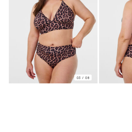
03
08