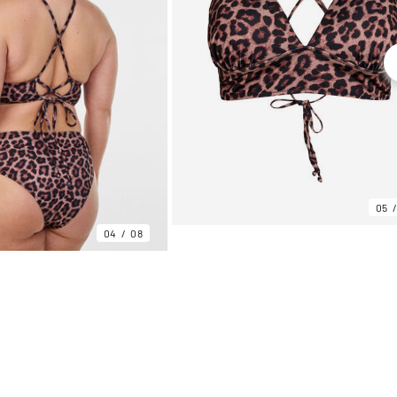
05
04
08