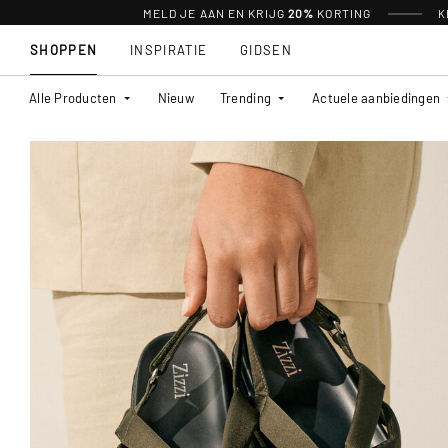
MELD JE AAN EN KRIJG
20%
KORTING
K
SHOPPEN
INSPIRATIE
GIDSEN
Alle Producten
Nieuw
Trending
Actuele aanbiedingen