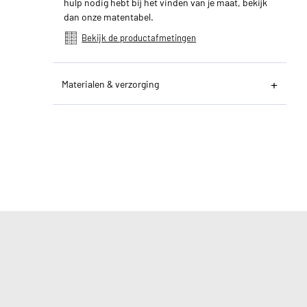
hulp nodig hebt bij het vinden van je maat, bekijk
dan onze matentabel.
Bekijk de productafmetingen
Materialen & verzorging