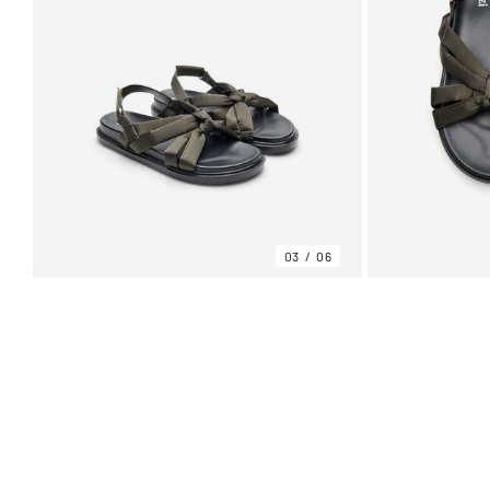
03
06