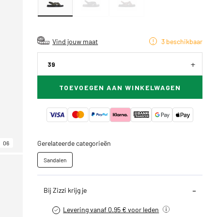
Vind jouw maat
3 beschikbaar
39
TOEVOEGEN AAN WINKELWAGEN
Gerelateerde categorieën
06
Sandalen
Bij Zizzi krijg je
Levering vanaf 0.95 € voor leden