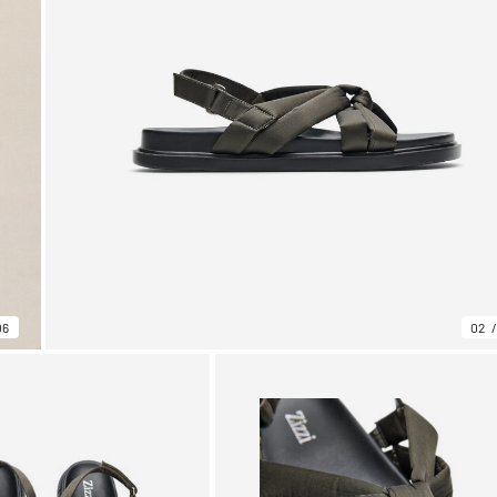
06
02