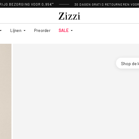
RIJG BEZORGING VOOR 0,95€*
30 DAGEN GRATIS RETOURNEREN VOO
Lijnen
Preorder
SALE
Shop de 