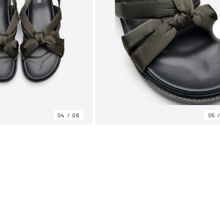
04
06
05